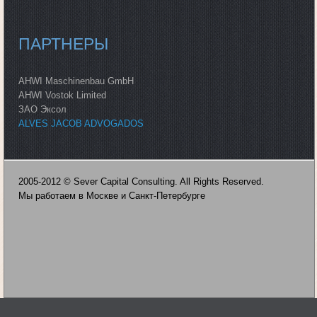
ПАРТНЕРЫ
AHWI Maschinenbau GmbH
AHWI Vostok Limited
ЗАО Эксол
ALVES JACOB ADVOGADOS
2005-2012 © Sever Capital Consulting. All Rights Reserved.
Мы работаем в Москве и Санкт-Петербурге