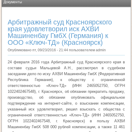
Документы
Арбитражный суд Красноярского
края удовлетворил иск АХВИ
Машиненбау ГмбХ (Германия) к
ООО «Ключ-ТД» (Красноярск)
Опубликовано
пт, 09/23/2016 - 21:44
пользователем
admin
24 февраля 2016 года Арбитражный суд Красноярского края в
составе судьи Мальцевой А.Н., рассмотрел в судебном
заседании дело по иску АХВИ Машиненбау ГмбХ (Федеративная
Республика Германия), к обществу с ограниченной
ответственностью «Ключ-ТД» (ИНН 2465052750, ОГРН
1022402467548), г. Красноярск, об обязании прекратить продажу,
производство, об обязании опубликовать официальное
подтверждение на интернет-сайте, о взыскании компенсации,
указанный иск удовлетворил, решил взыскать с общества с
ограниченной ответственностью «Ключ-ТД» (ИНН 2465052750,
ОГРН 1022402467548, г. Красноярск) в пользу АХВИ
Машиненбау ГмбХ 508 000 рублей компенсации, а также 11 461