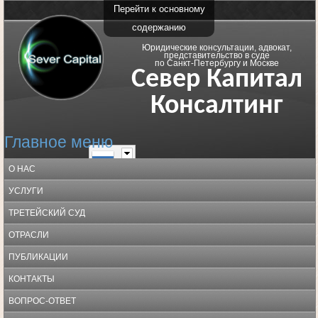
Перейти к основному
содержанию
Юридические консультации, адвокат,
представительство в суде
по Санкт-Петербургу и Москве
Север Капитал
Консалтинг
Главное меню
О НАС
УСЛУГИ
ТРЕТЕЙСКИЙ СУД
ОТРАСЛИ
ПУБЛИКАЦИИ
КОНТАКТЫ
ВОПРОС-ОТВЕТ