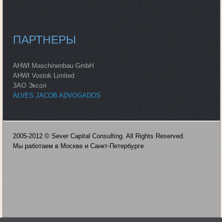
ПАРТНЕРЫ
AHWI Maschinenbau GmbH
AHWI Vostok Limited
ЗАО Эксол
ALVES JACOB ADVOGADOS
2005-2012 © Sever Capital Consulting. All Rights Reserved.
Мы работаем в Москве и Санкт-Петербурге