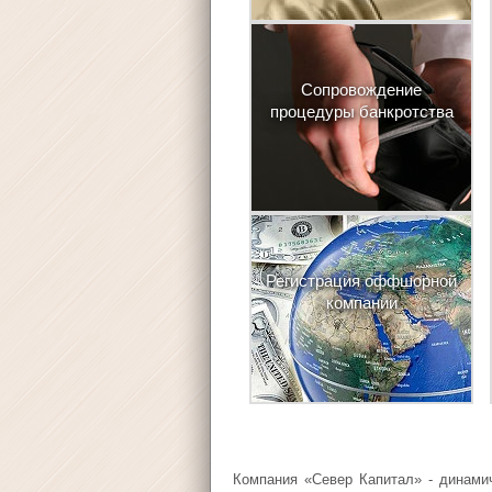
Сопровождение
процедуры банкротства
Регистрация оффшорной
компании
Компания «Север Капитал» - динами