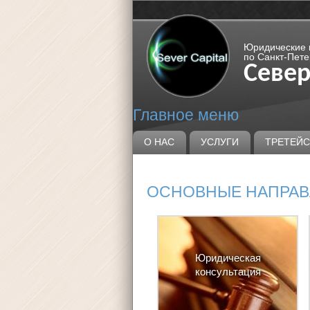
Юридические к
по Санкт-Пете
Север
Главное меню
О НАС
УСЛУГИ
ТРЕТЕЙС
ОСНОВНЫЕ НАПРАВ
Юридическая
консультация