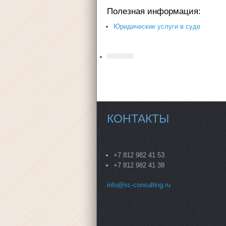
Полезная информация:
Юридические услуги в суде
КОНТАКТЫ
+7 812 982 41 53
+7 812 982 41 38
info@sc-consulting.ru