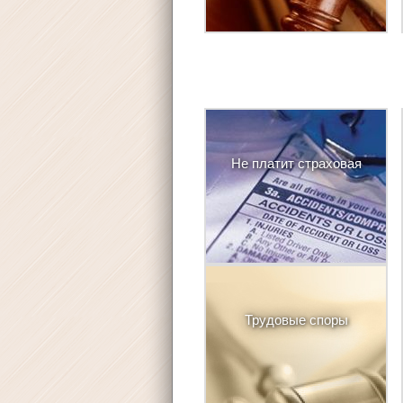
Не платит страховая
Трудовые споры