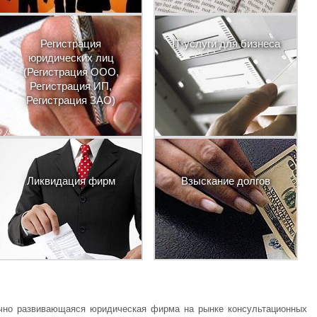
Регистрация
IT-услуги для бизнеса
юридических лиц
(Регистрация ООО,
Регистрация ИП,
Регистрация ЗАО)
Ликвидация фирм
Взыскание долгов
чно развивающаяся юридическая фирма на рынке консультационных