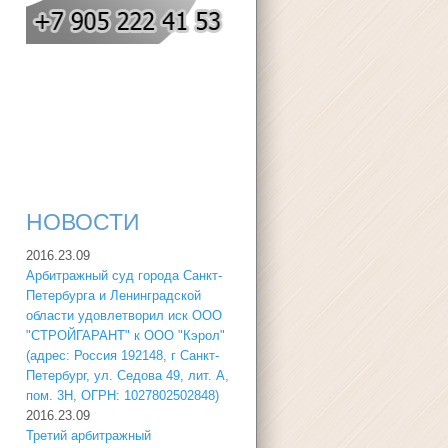
НОВОСТИ
2016.23.09
Арбитражный суд города Санкт-
Петербурга и Ленинградской
области удовлетворил иск ООО
"СТРОЙГАРАНТ" к ООО "Кэрол"
(адрес: Россия 192148, г Санкт-
Петербург, ул. Седова 49, лит. А,
пом. 3Н, ОГРН: 1027802502848)
2016.23.09
Третий арбитражный