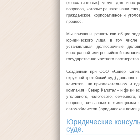
(консалтинговых) услуг для иностр
вопросов, которые решают наши специ
гражданское, корпоративное и уголо
процесс.
Мы призваны решать как общие зада
юридического лица, в том числе 
устанавливая долгосрочные дело
иностранной или российской компании
государственно-частного партнерства 
Созданный при ООО «Север Капита
окружной третейский суд) дополняет
клиентов на привлекательном и од
компания «Север Капитал» и физичес
уголовного, налогового, семейного,
вопросы, связанные с жилищными о
автомобилистов (юридическая помощь
Юридические консульт
суде.